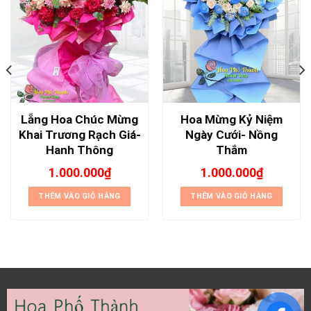
Lẵng Hoa Chúc Mừng
Hoa Mừng Kỷ Niệm
Khai Trương Rạch Giá-
Ngày Cưới- Nồng
Hanh Thông
Thắm
1.000.000
₫
1.000.000
₫
THÊM VÀO GIỎ HÀNG
THÊM VÀO GIỎ HÀNG