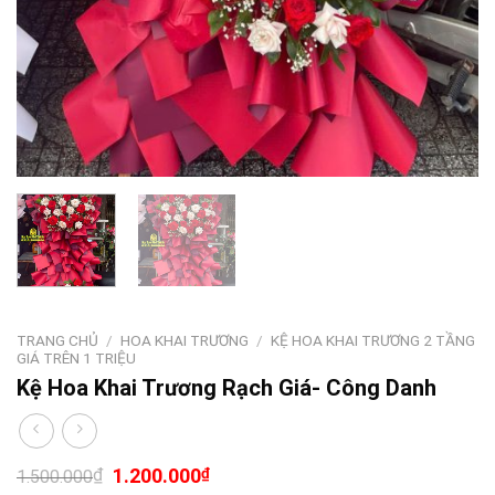
TRANG CHỦ
/
HOA KHAI TRƯƠNG
/
KỆ HOA KHAI TRƯƠNG 2 TẦNG
GIÁ TRÊN 1 TRIỆU
Kệ Hoa Khai Trương Rạch Giá- Công Danh
₫
1.200.000
₫
1.500.000