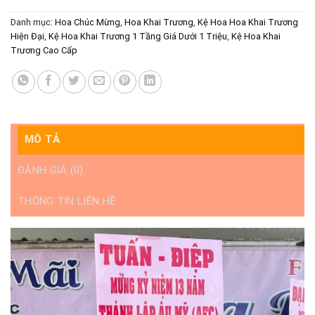
Danh mục:
Hoa Chúc Mừng
,
Hoa Khai Trương
,
Kệ Hoa Hoa Khai Trương
Hiện Đại
,
Kệ Hoa Khai Trương 1 Tầng Giá Dưới 1 Triệu
,
Kệ Hoa Khai
Trương Cao Cấp
MÔ TẢ
ĐÁNH GIÁ (0)
THÔNG TIN LIÊN HỆ