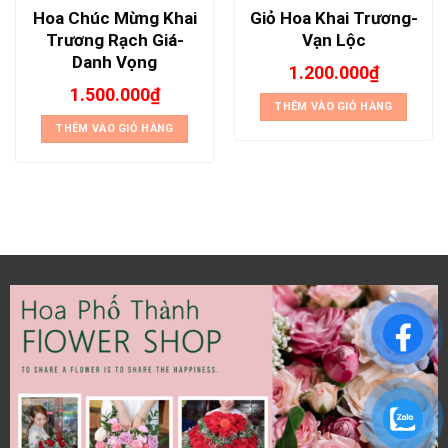
Hoa Chúc Mừng Khai
Giỏ Hoa Khai Trương-
Trương Rạch Giá-
Vạn Lộc
Danh Vọng
1.200.000
₫
1.500.000
₫
THÊM VÀO GIỎ HÀNG
THÊM VÀO GIỎ HÀNG