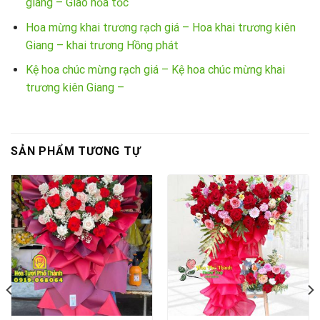
giang – Giao hỏa tốc
Hoa mừng khai trương rạch giá – Hoa khai trương kiên
Giang – khai trương Hồng phát
Kệ hoa chúc mừng rạch giá – Kệ hoa chúc mừng khai
trương kiên Giang –
SẢN PHẨM TƯƠNG TỰ