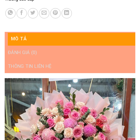
MÔ TẢ
ĐÁNH GIÁ (0)
THÔNG TIN LIÊN HỆ