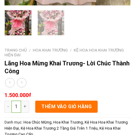
TRANG CHỦ
/
HOA KHAI TRƯƠNG
/
KỆ HOA HOA KHAI TRƯƠNG
HIỆN ĐẠI
Lãng Hoa Mừng Khai Trương- Lời Chúc Thành
Công
1.500.000
₫
Lãng Hoa Mừng Khai Trương- Lời Chúc Thành Công số lượng
THÊM VÀO GIỎ HÀNG
Danh mục:
Hoa Chúc Mừng
,
Hoa Khai Trương
,
Kệ Hoa Hoa Khai Trương
Hiện Đại
,
Kệ Hoa Khai Trương 2 Tầng Giá Trên 1 Triệu
,
Kệ Hoa Khai
Trương Cao Cấp