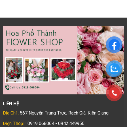
LIÊN HỆ
Địa Chỉ :
567 Nguyễn Trung Trực, Rạch Giá, Kiên Giang
Điện Thoại :
0919 068064 - 0942.449956