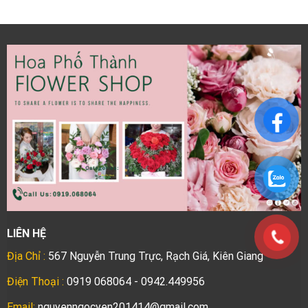
LIÊN HỆ
Địa Chỉ :
567 Nguyễn Trung Trực, Rạch Giá, Kiên Giang
Điện Thoại :
0919 068064 - 0942.449956
Email:
nguyenngocyen201414@gmail.com