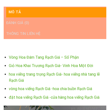
MÔ TẢ
ĐÁNH GIÁ (0)
THÔNG TIN LIÊN HỆ
Vòng Hoa Đám Tang Rạch Giá – Số Phận
Giỏ Hoa Khai Trương Rạch Giá- Vinh Hoa Một Đời
hoa viếng trang trọng Rạch Giá- hoa viếng nhà tang lễ
Rạch Giá
vòng hoa viếng Rạch Giá -hoa chia buồn Rạch Giá
đặt hoa viếng Rạch Giá -cửa hàng hoa viếng Rạch Giá