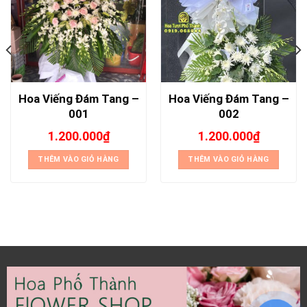
Hoa Viếng Đám Tang –
Hoa Viếng Đám Tang –
001
002
1.200.000
₫
1.200.000
₫
THÊM VÀO GIỎ HÀNG
THÊM VÀO GIỎ HÀNG