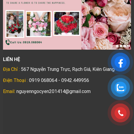
LIÊN HỆ
Địa Chỉ :
567 Nguyễn Trung Trực, Rạch Giá, Kiên Giang
Điện Thoại :
0919 068064 - 0942.449956
Email:
nguyenngocyen201414@gmail.com