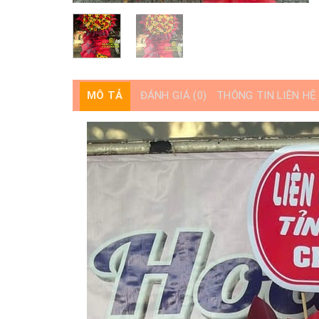
MÔ TẢ
ĐÁNH GIÁ (0)
THÔNG TIN LIÊN HỆ