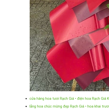
cửa hàng hoa tươi Rạch Giá • điện hoa Rạch Giá 
lẵng hoa chúc mừng đẹp Rạch Giá • hoa khai trươ