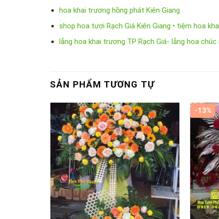
hoa khai trương hồng phát Kiên Giang
shop hoa tươi Rạch Giá Kiên Giang • tiệm hoa kha
lẵng hoa khai trương TP Rạch Giá- lẵng hoa chú
SẢN PHẨM TƯƠNG TỰ
-13%