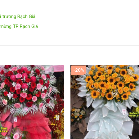
i trương Rạch Giá
c mừng TP Rạch Giá
-20%